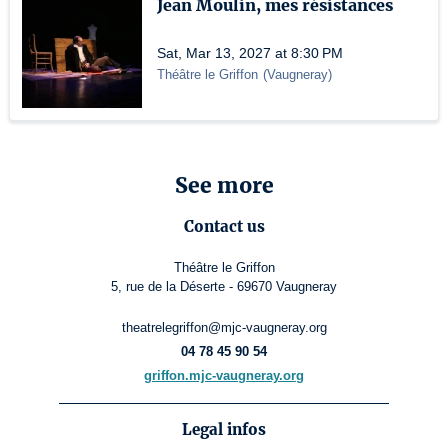
Jean Moulin, mes résistances
Sat, Mar 13, 2027 at 8:30 PM
Théâtre le Griffon
(
Vaugneray
)
See more
Contact us
Théâtre le Griffon
5, rue de la Déserte - 69670 Vaugneray
theatrelegriffon@mjc-vaugneray.org
04 78 45 90 54
griffon.mjc-vaugneray.org
Legal infos