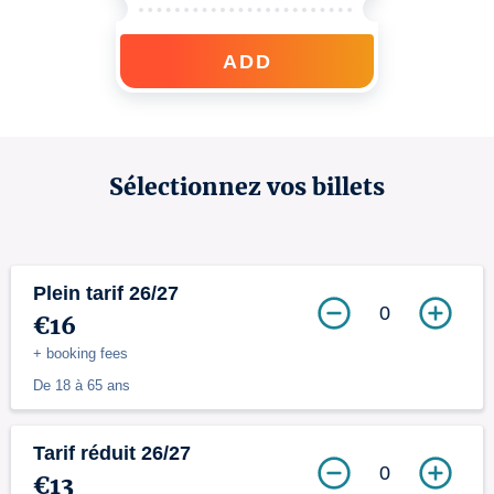
ADD
Sélectionnez vos billets
Plein tarif 26/27
0
€16
+ booking fees
De 18 à 65 ans
Tarif réduit 26/27
0
€13