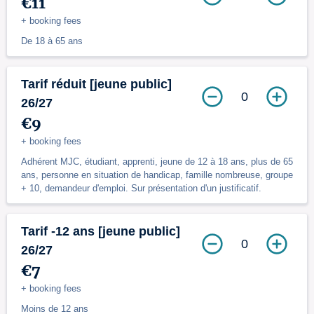
€11
+ booking fees
De 18 à 65 ans
Tarif réduit [jeune public]
0
26/27
€9
+ booking fees
Adhérent MJC, étudiant, apprenti, jeune de 12 à 18 ans, plus de 65
ans, personne en situation de handicap, famille nombreuse, groupe
+ 10, demandeur d'emploi. Sur présentation d'un justificatif.
Tarif -12 ans [jeune public]
0
26/27
€7
+ booking fees
Moins de 12 ans