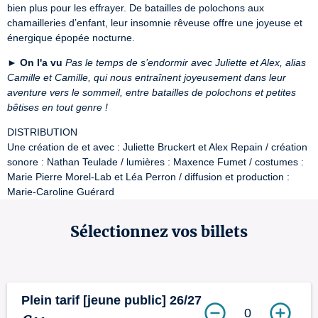
bien plus pour les effrayer. De batailles de polochons aux 
chamailleries d’enfant, leur insomnie rêveuse offre une joyeuse et 
énergique épopée nocturne.
►
On l'a vu
Pas le temps de s’endormir avec Juliette et Alex, alias 
Camille et Camille, qui nous entraînent joyeusement dans leur 
aventure vers le sommeil, entre batailles de polochons et petites 
bêtises en tout genre !
DISTRIBUTION

Une création de et avec : Juliette Bruckert et Alex Repain / création 
sonore : Nathan Teulade / lumières : Maxence Fumet / costumes : 
Marie Pierre Morel-Lab et Léa Perron / diffusion et production : 
Marie-Caroline Guérard
Sélectionnez vos billets
Plein tarif [jeune public] 26/27
0