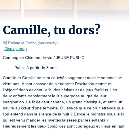
Camille, tu dors?
Théâtre le Griffon
(
Vaugneray
)
Display map
Compagnie Chienne de vie / JEUNE PUBLIC
Public à partir de 3 ans
Camille et Camille se sont couchés sagement mais le sommeil ne 
vient pas. À tant essayer de s’endormir l’excitation monte et 
l’objectif dodo devient l’alibi des bêtises et de jeux farfelus. Les 
deux enfants transforment le lit superposé au gré de leur 
imagination. Le lit devient cabane, un grand classique, et enfin un 
navire au cœur d’une tempête. Qu’est-ce que ce bruit étrange que 
l’on entend dans le silence de la nuit ? Est-ce le monstre sous le lit 
qui est venu manger les miettes laissées par les enfants ? 
Heureusement les deux complices sont courageux et il leur en faut 